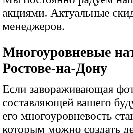
акциями. Актуальные ски
менеджеров.
Многоуровневые на
Ростове-на-Дону
Если завораживающая фото
составляющей вашего буду
его многоуровневость ст
которым можно создать д